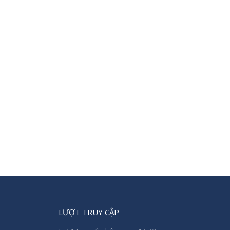
LƯỢT TRUY CẬP