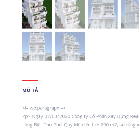
MÔ TẢ
<!– wp:paragraph –>
<p> Ngày 07/03/2020 Công ty Cổ Phần Xây Dựng RealC
công Biệt Thự Phố. Quy Mô diện tích 200 m2, số tầng 