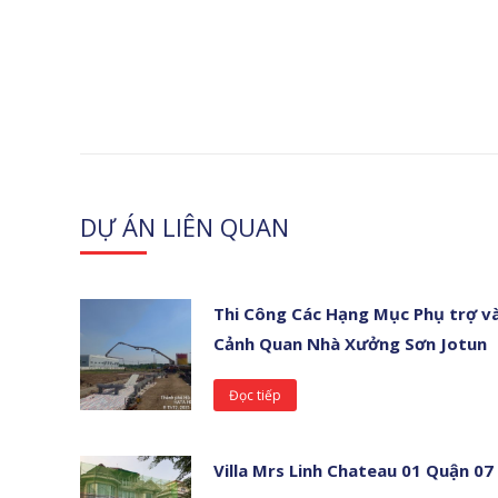
DỰ ÁN LIÊN QUAN
Thi Công Các Hạng Mục Phụ trợ v
Cảnh Quan Nhà Xưởng Sơn Jotun
Đọc tiếp
Villa Mrs Linh Chateau 01 Quận 07