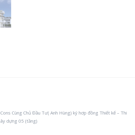
ons Cùng Chủ Đầu Tư( Anh Hùng) ký hơp đồng Thiết kế – Thi
xây dựng 05 (tầng)