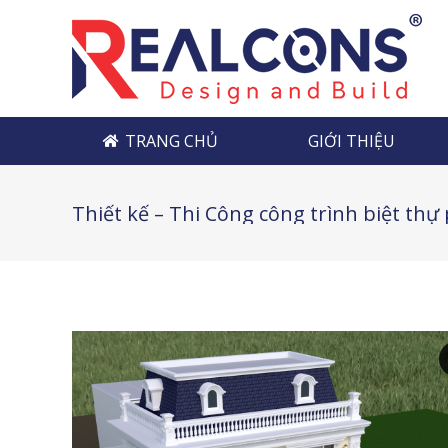
TRANG CHỦ
GIỚI THIỆU
TRANG CHỦ
GIỚI THIỆU
Thiết kế – Thi Công công trình biệt thự