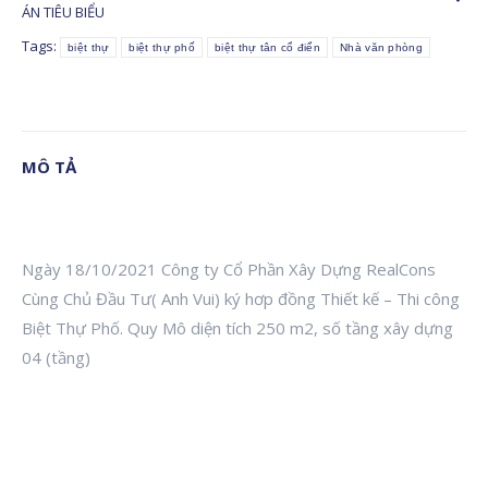
ÁN TIÊU BIỂU
Tags:
biệt thự
biệt thự phố
biệt thự tân cổ điển
Nhà văn phòng
MÔ TẢ
Ngày 18/10/2021 Công ty Cổ Phần Xây Dựng RealCons
Cùng Chủ Đầu Tư( Anh Vui) ký hơp đồng Thiết kế – Thi công
Biệt Thự Phố. Quy Mô diện tích 250 m2, số tầng xây dựng
04 (tầng)