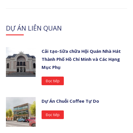
DỰ ÁN LIÊN QUAN
Cải tạo-Sữa chữa Hội Quán Nhà Hát
Thành Phố Hồ Chí Minh và Các Hạng
Mục Phụ
Đọc tiếp
Dự Án Chuỗi Coffee Tự Do
Đọc tiếp