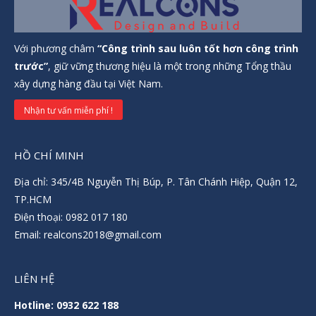
Với phương châm
“Công trình sau luôn tốt hơn công trình
trước”
, giữ vững thương hiệu là một trong những Tổng thầu
xây dựng hàng đầu tại Việt Nam.
Nhận tư vấn miễn phí !
HỒ CHÍ MINH
Địa chỉ: 345/4B Nguyễn Thị Búp, P. Tân Chánh Hiệp, Quận 12,
TP.HCM
Điện thoại: 0982 017 180
Email: realcons2018@gmail.com
LIÊN HỆ
Hotline: 0932 622 188