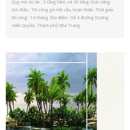
Quy mô dự án : 2 tầng hầm, và 26 tầng chức năng.
Gói thầu : Thi công gói kết cấu, hoàn thiện. Thời gian
thi công : 14 tháng. Địa điểm : Số 4 đường Dương
Hiến Quyền, Thành phố Nha Trang