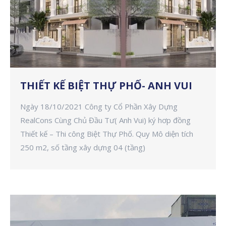
THIẾT KẾ BIỆT THỰ PHỐ- ANH VUI
Ngày 18/10/2021 Công ty Cổ Phần Xây Dựng
RealCons Cùng Chủ Đầu Tư( Anh Vui) ký hơp đồng
Thiết kế – Thi công Biệt Thự Phố. Quy Mô diện tích
250 m2, số tầng xây dựng 04 (tầng)