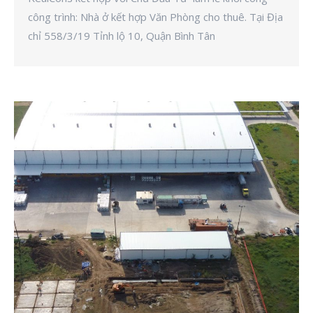
công trình: Nhà ở kết hợp Văn Phòng cho thuê. Tại Địa
chỉ 558/3/19 Tỉnh lộ 10, Quận Bình Tân