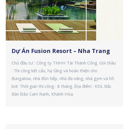
Dự Án Fusion Resort – Nha Trang
Chủ đầu tư : Công ty TNHH Tài Thành Công. Gói thầu
: Thi công kết cấu, hạ tầng và hoàn thiện cho
Bungalow, nhà đón tiếp, nhà đa năng, nhà gym và hồ
bơi. Thời gian thi công : 8 tháng. Địa điểm : KDL Bắc
Bán Đảo Cam Ranh, Khánh Hòa.