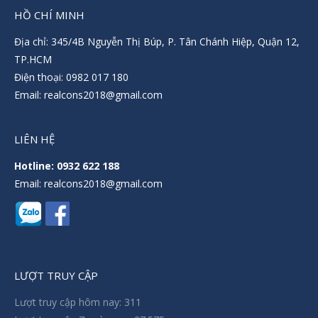
HỒ CHÍ MINH
Địa chỉ: 345/4B Nguyễn Thị Búp, P. Tân Chánh Hiệp, Quận 12,
TP.HCM
Điện thoại: 0982 017 180
Email: realcons2018@gmail.com
LIÊN HỆ
Hotline: 0932 622 188
Email: realcons2018@gmail.com
LƯỢT TRUY CẬP
Lượt truy cập hôm nay:
311