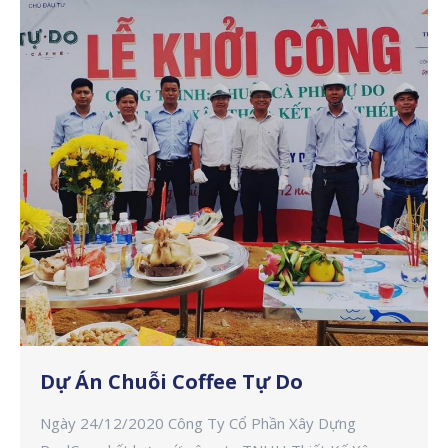
Dự Án Chuỗi Coffee Tự Do
Ngày 24/12/2020 Công Ty Cổ Phần Xây Dựng