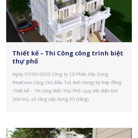
Thiết kế – Thi Công công trình biệt
thự phố
Ngày 07/03/2020 Công ty Cổ Phần Xây Dựng
RealCons Cùng Chủ Đầu Tư( Anh Hùng) ký hơp đồng
Thiết kế – Thi công Biệt Thự Phố. Quy Mô diện tích
200 m2, số tầng xây dựng 05 (tầng)