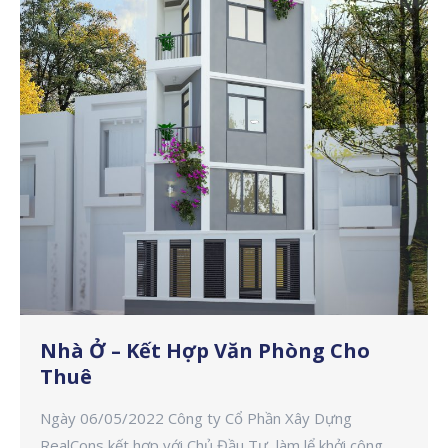
Nhà Ở – Kết Hợp Văn Phòng Cho
Thuê
Ngày 06/05/2022 Công ty Cổ Phần Xây Dựng
RealCons kết hợp với Chủ Đầu Tư làm lể khởi công