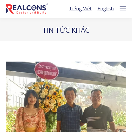
Tiếng Việt
English
TIN TỨC KHÁC
You are here: