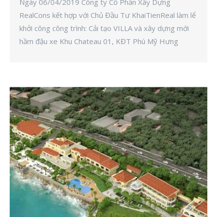
Ngày 06/04/2019 Công ty Cổ Phần Xây Dựng
RealCons kết hợp với Chủ Đầu Tư KhaiTienReal làm lể
khởi công công trình: Cải tạo VILLA và xây dựng mới
hầm đậu xe Khu Chateau 01, KĐT Phú Mỹ Hưng