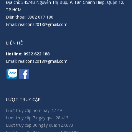
Địa chỉ: 345/4B Nguyễn Thị Búp, P. Tân Chánh Hiệp, Quận 12,
TP.HCM
Điện thoại: 0982 017 180
Email: realcons2018@gmail.com
LIÊN HỆ
Hotline: 0932 622 188
Email: realcons2018@gmail.com
LƯỢT TRUY CẬP
Lượt truy cập hôm nay:
1.149
Lượt truy cập 7 ngày qua:
28.413
Lượt truy cập 30 ngày qua:
127.673