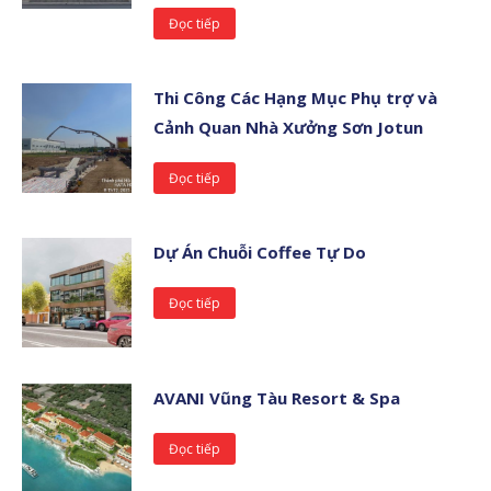
Đọc tiếp
Thi Công Các Hạng Mục Phụ trợ và
Cảnh Quan Nhà Xưởng Sơn Jotun
Đọc tiếp
Dự Án Chuỗi Coffee Tự Do
Đọc tiếp
AVANI Vũng Tàu Resort & Spa
Đọc tiếp