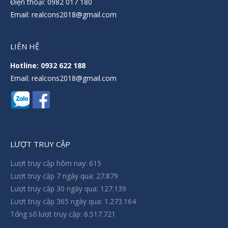
Điện thoại: 0982 017 180
Email: realcons2018@gmail.com
LIÊN HỆ
Hotline: 0932 622 188
Email: realcons2018@gmail.com
LƯỢT TRUY CẬP
Lượt truy cập hôm nay:
615
Lượt truy cập 7 ngày qua:
27.879
Lượt truy cập 30 ngày qua:
127.139
Lượt truy cập 365 ngày qua:
1.273.164
Tổng số lượt truy cập:
6.517.721