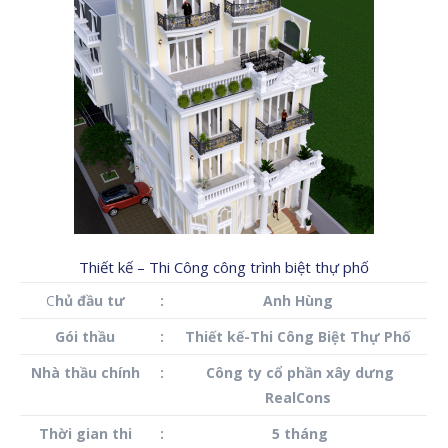
Thiết kế – Thi Công công trình biệt thự phố
C
hủ đầu tư
:
Anh Hùng
Gói thầu
:
Thiết kế-Thi Công Biệt Thự Phố
Nhà thầu chính
:
Công ty cổ phần xây dưng
RealCons
Thời gian thi
:
5 tháng