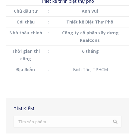
Thiết kế trình biệt thự phố
Chủ đầu tư
:
Anh Vui
Gói thầu
:
Thiết kế Biệt Thự Phố
Nhà thầu chính
:
Công ty cổ phần xây dưng
RealCons
Thời gian thi
:
6 tháng
công
Địa điểm
:
Bình Tân, TPHCM
TÌM KIẾM