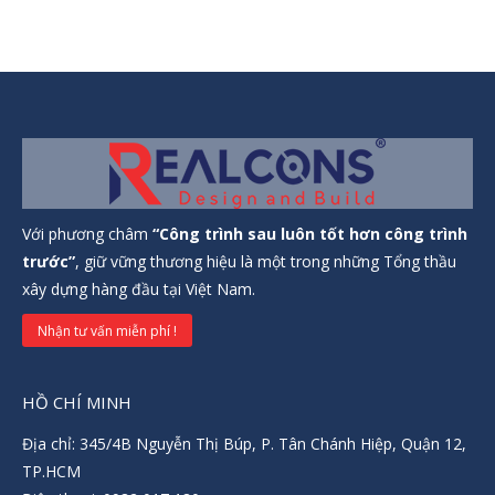
Với phương châm
“Công trình sau luôn tốt hơn công trình
trước”
, giữ vững thương hiệu là một trong những Tổng thầu
xây dựng hàng đầu tại Việt Nam.
Nhận tư vấn miễn phí !
HỒ CHÍ MINH
Địa chỉ: 345/4B Nguyễn Thị Búp, P. Tân Chánh Hiệp, Quận 12,
TP.HCM