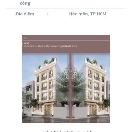
công
Địa điểm
:
Hóc môn, TP HCM