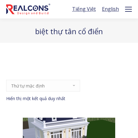
Tiếng Việt
English
biệt thự tân cổ điển
Hiển thị một kết quả duy nhất