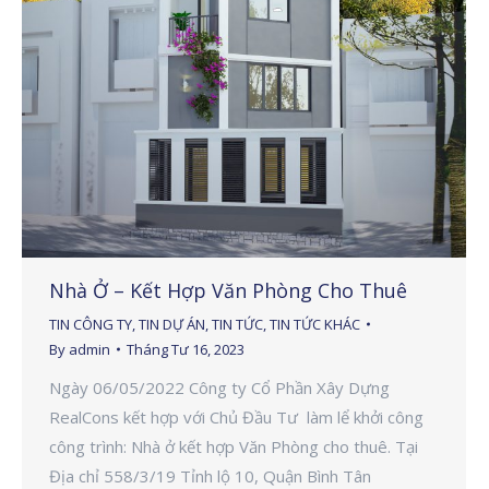
Nhà Ở – Kết Hợp Văn Phòng Cho Thuê
TIN CÔNG TY
,
TIN DỰ ÁN
,
TIN TỨC
,
TIN TỨC KHÁC
By
admin
Tháng Tư 16, 2023
Ngày 06/05/2022 Công ty Cổ Phần Xây Dựng
RealCons kết hợp với Chủ Đầu Tư làm lể khởi công
công trình: Nhà ở kết hợp Văn Phòng cho thuê. Tại
Địa chỉ 558/3/19 Tỉnh lộ 10, Quận Bình Tân