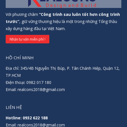
Với phương châm
“Công trình sau luôn tốt hơn công trình
trước”
, giữ vững thương hiệu là một trong những Tổng thầu
xây dựng hàng đầu tại Việt Nam.
Nhận tư vấn miễn phí !
HỒ CHÍ MINH
Địa chỉ: 345/4B Nguyễn Thị Búp, P. Tân Chánh Hiệp, Quận 12,
TP.HCM
Điện thoại: 0982 017 180
Email: realcons2018@gmail.com
LIÊN HỆ
Hotline: 0932 622 188
Email: realcons2018@gmail.com