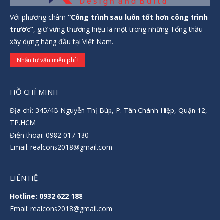
Với phương châm
“Công trình sau luôn tốt hơn công trình
trước”
, giữ vững thương hiệu là một trong những Tổng thầu
xây dựng hàng đầu tại Việt Nam.
Nhận tư vấn miễn phí !
HỒ CHÍ MINH
Địa chỉ: 345/4B Nguyễn Thị Búp, P. Tân Chánh Hiệp, Quận 12,
TP.HCM
Điện thoại: 0982 017 180
Email: realcons2018@gmail.com
LIÊN HỆ
Hotline: 0932 622 188
Email: realcons2018@gmail.com